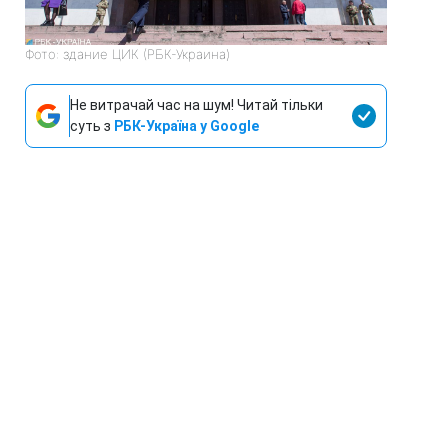
Фото: здание ЦИК (РБК-Украина)
Не витрачай час на шум! Читай тільки
суть з
РБК-Україна у Google