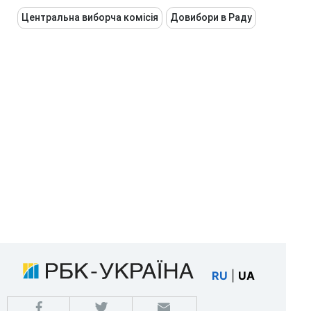
Центральна виборча комісія
Довибори в Раду
RU
|
UA