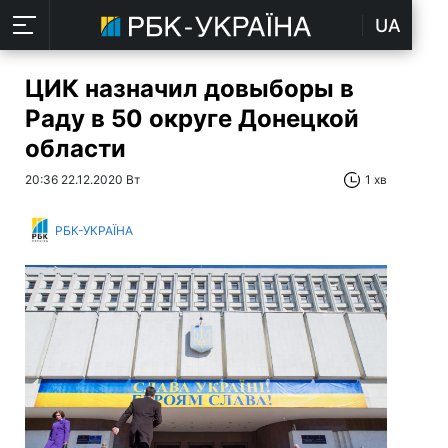
UA
ЦИК назначил довыборы в
Раду в 50 округе Донецкой
области
20:36 22.12.2020 Вт
1 хв
РБК-УКРАЇНА