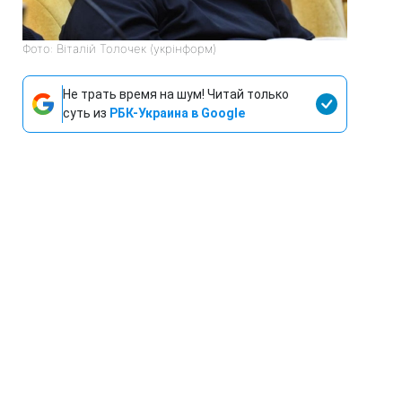
Фото: Віталій Толочек (укрінформ)
Не трать время на шум! Читай только
суть из
РБК-Украина в Google