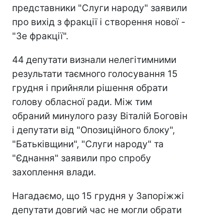
представники "Слуги народу" заявили
про вихід з фракції і створення нової -
"Зе фракції".
44 депутати визнали нелегітимними
результати таємного голосування 15
грудня і прийняли рішення обрати
голову обласної ради. Між тим
обраний минулого разу Віталій Боговін
і депутати від "Опозиційного блоку",
"Батьківщини", "Слуги народу" та
"Єднання" заявили про спробу
захоплення влади.
Нагадаємо, що 15 грудня у Запоріжжі
депутати довгий час не могли обрати