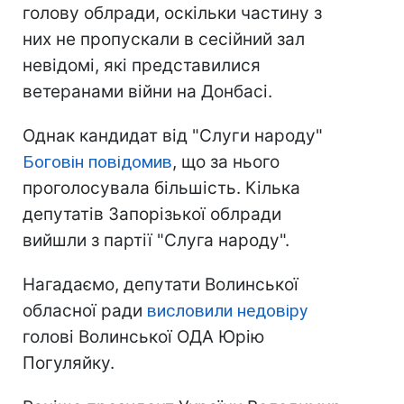
голову облради, оскільки частину з
них не пропускали в сесійний зал
невідомі, які представилися
ветеранами війни на Донбасі.
Однак кандидат від "Слуги народу"
Боговін повідомив
, що за нього
проголосувала більшість. Кілька
депутатів Запорізької облради
вийшли з партії "Слуга народу".
Нагадаємо, депутати Волинської
обласної ради
висловили недовіру
голові Волинської ОДА Юрію
Погуляйку.