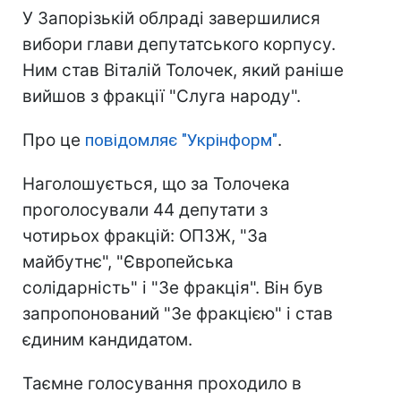
У Запорізькій облраді завершилися
вибори глави депутатського корпусу.
Ним став Віталій Толочек, який раніше
вийшов з фракції "Слуга народу".
Про це
повідомляє "Укрінформ"
.
Наголошується, що за Толочека
проголосували 44 депутати з
чотирьох фракцій: ОПЗЖ, "За
майбутнє", "Європейська
солідарність" і "Зе фракція". Він був
запропонований "Зе фракцією" і став
єдиним кандидатом.
Таємне голосування проходило в