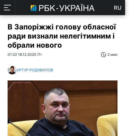
RU
В Запоріжжі голову обласної
ради визнали нелегітимним і
обрали нового
01:22 18.12.2020 Пт
2 мин
АРТУР РОДИВИЛОВ