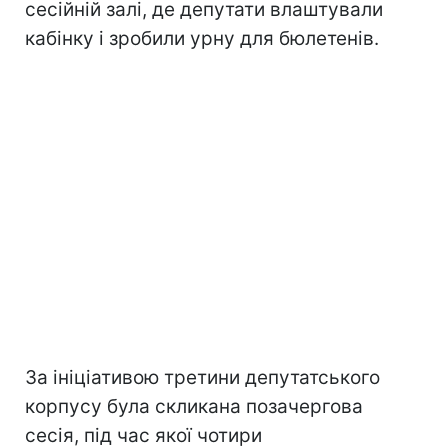
сесійній залі, де депутати влаштували
кабінку і зробили урну для бюлетенів.
За ініціативою третини депутатського
корпусу була скликана позачергова
сесія, під час якої чотири