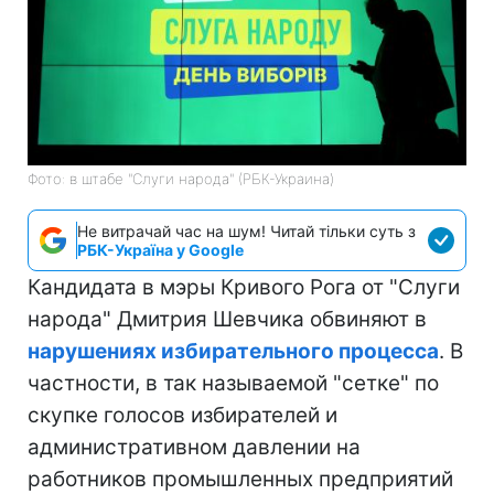
Фото: в штабе "Слуги народа" (РБК-Украина)
Не витрачай час на шум! Читай тільки суть з
РБК-Україна у Google
Кандидата в мэры Кривого Рога от "Слуги
народа" Дмитрия Шевчика обвиняют в
нарушениях избирательного процесса
. В
частности, в так называемой "сетке" по
скупке голосов избирателей и
административном давлении на
работников промышленных предприятий