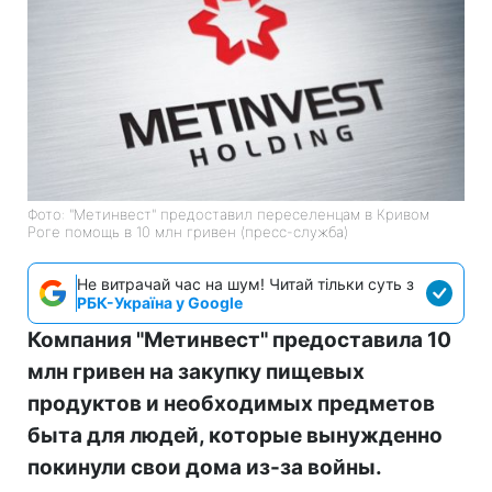
Фото: "Метинвест" предоставил переселенцам в Кривом
Роге помощь в 10 млн гривен (пресс-служба)
Не витрачай час на шум! Читай тільки суть з
РБК-Україна у Google
Компания "Метинвест" предоставила 10
млн гривен на закупку пищевых
продуктов и необходимых предметов
быта для людей, которые вынужденно
покинули свои дома из-за войны.