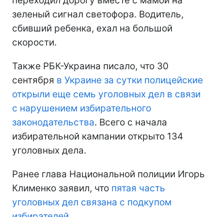
переходил дорогу вместе с мамой на
зеленый сигнал светофора. Водитель,
сбивший ребенка, ехал на большой
скорости.
Также РБК-Украина писало, что 30
сентября
в Украине за сутки полицейские
открыли еще семь уголовных дел в связи
с нарушением избирательного
законодательства
. Всего с начала
избирательной кампании открыто 134
уголовных дела.
Ранее глава Национальной полиции Игорь
Клименко заявил, что
пятая часть
уголовных дел связана с подкупом
избирателей
.