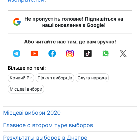
Не пропустіть головне! Підпишіться на
наші оновлення в Google!
Або читайте нас там, де вам зручно!
Більше по темі:
Кривий Ріг
Підкуп виборців
Слуга народа
Місцеві вибори
Місцеві вибори 2020
Главное о втором туре выборов
Результаты выборов в Днепре