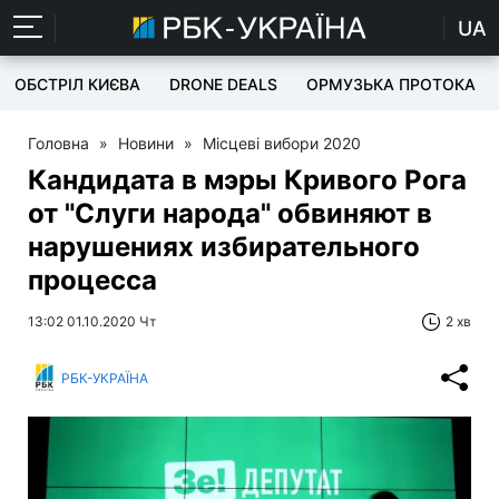
UA
ОБСТРІЛ КИЄВА
DRONE DEALS
ОРМУЗЬКА ПРОТОКА
Головна
»
Новини
»
Місцеві вибори 2020
Кандидата в мэры Кривого Рога
от "Слуги народа" обвиняют в
нарушениях избирательного
процесса
13:02 01.10.2020 Чт
2 хв
РБК-УКРАЇНА