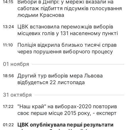
Вибори в Дніпрі: у мережі вказали на
14:15
саботаж підбиття підсумків голосування
людьми Краснова
ЦВК встановила переможців виборів
13:24
місцевих голів у 131 населеному пункті
Поліція відкрила близько тисячі справ
11:10
через порушення виборчого процесу
01 ноября
Другий тур виборів мера Львова
18:56
відбудеться 22 листопада
31 октября
"Наш край" на виборах-2020 повторив
17:22
своє перше місце 2015 року, - експерт
ЦВК опублікувала перші результати
01:22