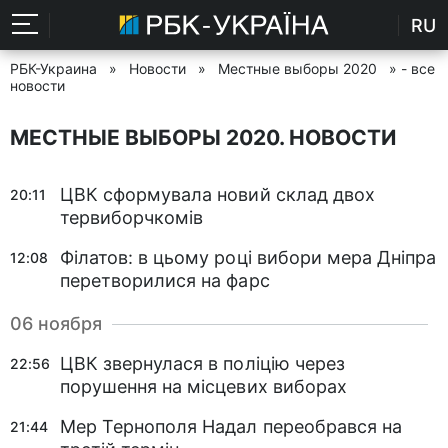
RU
РБК-Украина
»
Новости
»
Местные выборы 2020
» - все
новости
МЕСТНЫЕ ВЫБОРЫ 2020. НОВОСТИ
ЦВК сформувала новий склад двох
20:11
тервиборчкомів
Філатов: в цьому році вибори мера Дніпра
12:08
перетворилися на фарс
06 ноября
ЦВК звернулася в поліцію через
22:56
порушення на місцевих виборах
Мер Тернополя Надал переобрався на
21:44