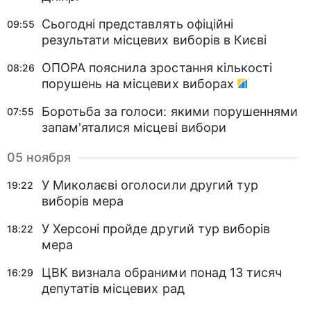
Сьогодні представлять офіційні
09:55
результати місцевих виборів в Києві
ОПОРА пояснила зростання кількості
08:26
порушень на місцевих виборах
Боротьба за голоси: якими порушеннями
07:55
запам'яталися місцеві вибори
05 ноября
У Миколаєві оголосили другий тур
19:22
виборів мера
У Херсоні пройде другий тур виборів
18:22
мера
ЦВК визнала обраними понад 13 тисяч
16:29
депутатів місцевих рад