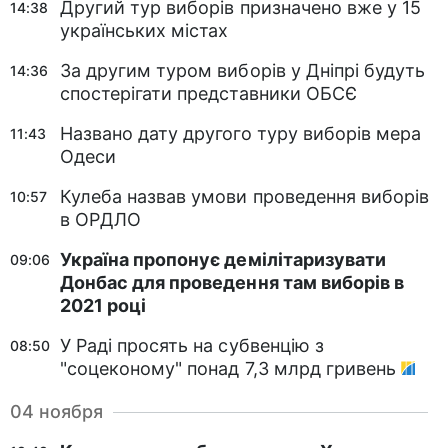
Другий тур виборів призначено вже у 15
14:38
українських містах
За другим туром виборів у Дніпрі будуть
14:36
спостерігати представники ОБСЄ
Названо дату другого туру виборів мера
11:43
Одеси
Кулеба назвав умови проведення виборів
10:57
в ОРДЛО
Україна пропонує демілітаризувати
09:06
Донбас для проведення там виборів в
2021 році
У Раді просять на субвенцію з
08:50
"соцеконому" понад 7,3 млрд гривень
04 ноября