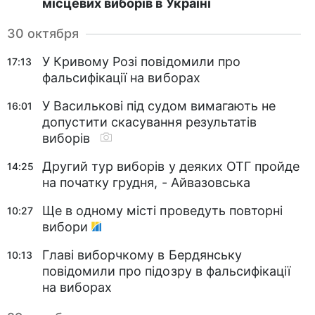
місцевих виборів в Україні
30 октября
У Кривому Розі повідомили про
17:13
фальсифікації на виборах
У Василькові під судом вимагають не
16:01
допустити скасування результатів
виборів
Другий тур виборів у деяких ОТГ пройде
14:25
на початку грудня, - Айвазовська
Ще в одному місті проведуть повторні
10:27
вибори
Главі виборчкому в Бердянську
10:13
повідомили про підозру в фальсифікації
на виборах