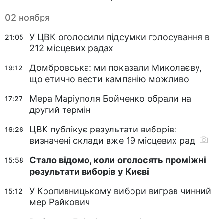
02 ноября
У ЦВК оголосили підсумки голосування в
21:05
212 місцевих радах
Домбровська: ми показали Миколаєву,
19:12
що етично вести кампанію можливо
Мера Маріуполя Бойченко обрали на
17:27
другий термін
ЦВК публікує результати виборів:
16:26
визначені склади вже 19 місцевих рад
Стало відомо, коли оголосять проміжні
15:58
результати виборів у Києві
У Кропивницькому вибори виграв чинний
15:12
мер Райкович